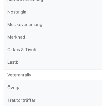
Nostalgia
Musikevenemang
Marknad
Cirkus & Tivoli
Lastbil
Veteranrally
Övriga
Traktorträffar