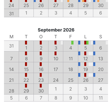
24
25
26
27
28
29
30
1
2
3
4
5
6
31
September 2026
M
T
O
T
F
L
S
31
1
2
3
4
5
6
7
8
9
10
11
12
13
14
15
16
17
18
19
20
21
22
23
24
25
26
27
1
2
3
4
28
29
30
5
6
7
8
9
10
11