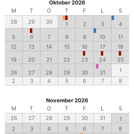
Oktober 2026
M
T
O
T
F
L
S
28
29
30
1
2
3
4
5
6
7
8
9
10
11
12
13
14
15
16
17
18
19
20
21
22
23
24
25
1
26
27
28
29
30
31
2
3
4
5
6
7
8
November 2026
M
T
O
T
F
L
S
26
27
28
29
30
31
1
2
3
4
5
6
7
8