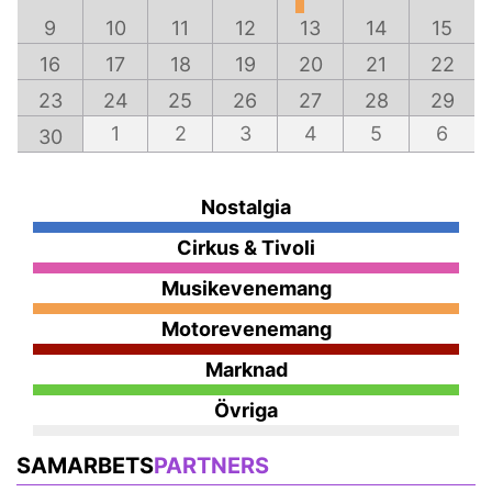
9
10
11
12
13
14
15
16
17
18
19
20
21
22
23
24
25
26
27
28
29
1
2
3
4
5
6
30
Nostalgia
Cirkus & Tivoli
Musikevenemang
Motorevenemang
Marknad
Övriga
SAMARBETS
PARTNERS