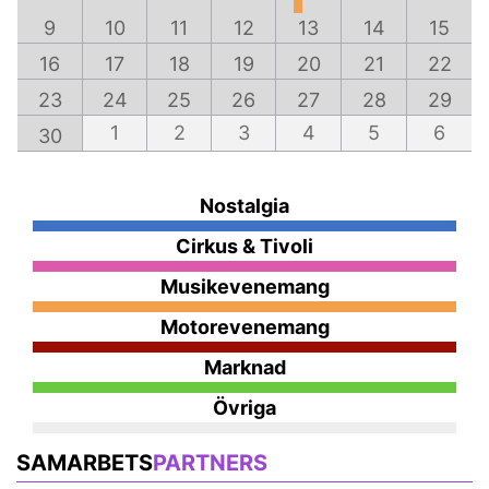
9
10
11
12
13
14
15
16
17
18
19
20
21
22
23
24
25
26
27
28
29
1
2
3
4
5
6
30
Nostalgia
Cirkus & Tivoli
Musikevenemang
Motorevenemang
Marknad
Övriga
SAMARBETS
PARTNERS