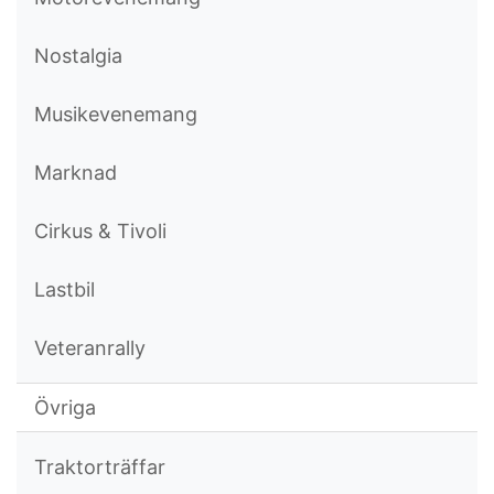
Nostalgia
Musikevenemang
Marknad
Cirkus & Tivoli
Lastbil
Veteranrally
Övriga
Traktorträffar