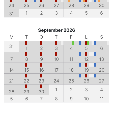
24
25
26
27
28
29
30
1
2
3
4
5
6
31
September 2026
M
T
O
T
F
L
S
31
1
2
3
4
5
6
7
8
9
10
11
12
13
14
15
16
17
18
19
20
21
22
23
24
25
26
27
1
2
3
4
28
29
30
5
6
7
8
9
10
11