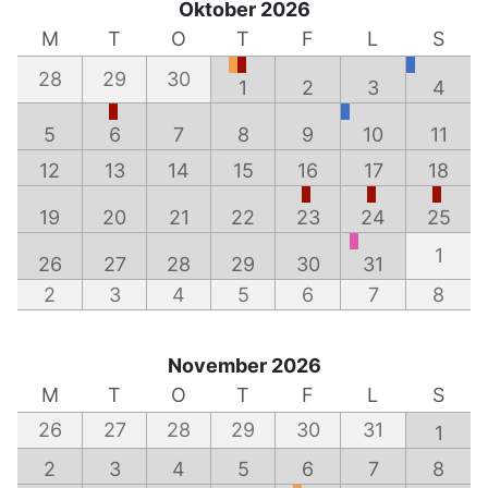
Oktober 2026
M
T
O
T
F
L
S
28
29
30
1
2
3
4
5
6
7
8
9
10
11
12
13
14
15
16
17
18
19
20
21
22
23
24
25
1
26
27
28
29
30
31
2
3
4
5
6
7
8
November 2026
M
T
O
T
F
L
S
26
27
28
29
30
31
1
2
3
4
5
6
7
8