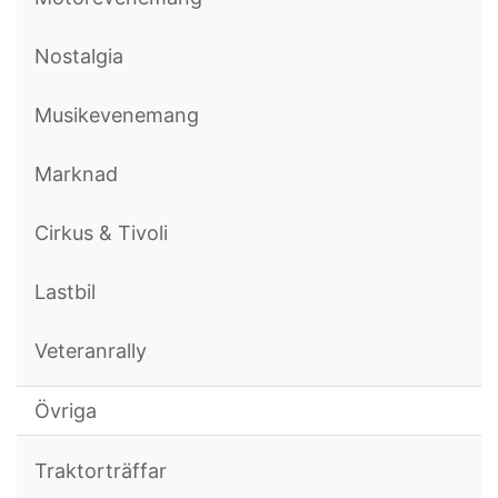
Nostalgia
Musikevenemang
Marknad
Cirkus & Tivoli
Lastbil
Veteranrally
Övriga
Traktorträffar