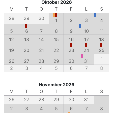
Oktober 2026
M
T
O
T
F
L
S
28
29
30
1
2
3
4
5
6
7
8
9
10
11
12
13
14
15
16
17
18
19
20
21
22
23
24
25
1
26
27
28
29
30
31
2
3
4
5
6
7
8
November 2026
M
T
O
T
F
L
S
26
27
28
29
30
31
1
2
3
4
5
6
7
8