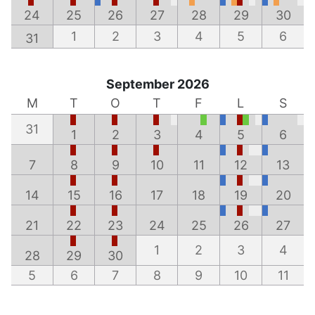
24
25
26
27
28
29
30
1
2
3
4
5
6
31
September 2026
M
T
O
T
F
L
S
31
1
2
3
4
5
6
7
8
9
10
11
12
13
14
15
16
17
18
19
20
21
22
23
24
25
26
27
1
2
3
4
28
29
30
5
6
7
8
9
10
11