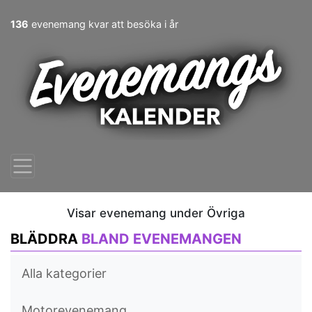
136
evenemang kvar att besöka i år
Visar evenemang under Övriga
BLÄDDRA
BLAND EVENEMANGEN
Alla kategorier
Motorevenemang