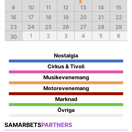
9
10
11
12
13
14
15
16
17
18
19
20
21
22
23
24
25
26
27
28
29
1
2
3
4
5
6
30
Nostalgia
Cirkus & Tivoli
Musikevenemang
Motorevenemang
Marknad
Övriga
SAMARBETS
PARTNERS