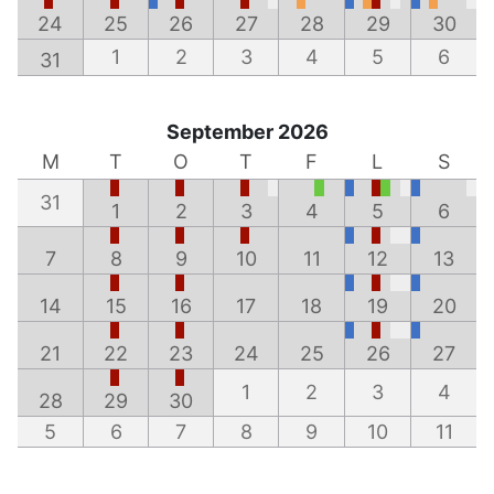
24
25
26
27
28
29
30
1
2
3
4
5
6
31
September 2026
M
T
O
T
F
L
S
31
1
2
3
4
5
6
7
8
9
10
11
12
13
14
15
16
17
18
19
20
21
22
23
24
25
26
27
1
2
3
4
28
29
30
5
6
7
8
9
10
11