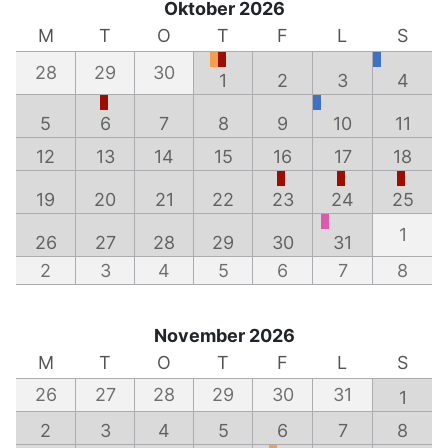
Oktober 2026
M
T
O
T
F
L
S
28
29
30
1
2
3
4
5
6
7
8
9
10
11
12
13
14
15
16
17
18
19
20
21
22
23
24
25
1
26
27
28
29
30
31
2
3
4
5
6
7
8
November 2026
M
T
O
T
F
L
S
26
27
28
29
30
31
1
2
3
4
5
6
7
8