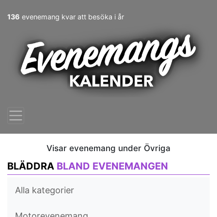
136
evenemang kvar att besöka i år
Visar evenemang under Övriga
BLÄDDRA
BLAND EVENEMANGEN
Alla kategorier
Motorevenemang