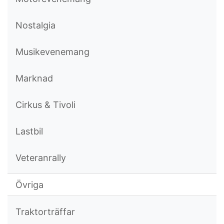
Nostalgia
Musikevenemang
Marknad
Cirkus & Tivoli
Lastbil
Veteranrally
Övriga
Traktorträffar