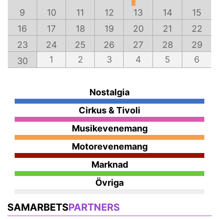
9
10
11
12
13
14
15
16
17
18
19
20
21
22
23
24
25
26
27
28
29
1
2
3
4
5
6
30
Nostalgia
Cirkus & Tivoli
Musikevenemang
Motorevenemang
Marknad
Övriga
SAMARBETS
PARTNERS