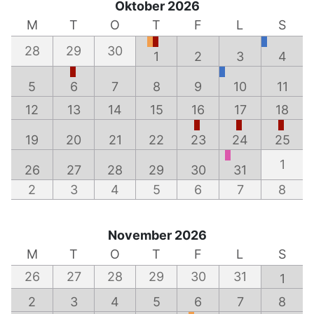
Oktober 2026
M
T
O
T
F
L
S
28
29
30
1
2
3
4
5
6
7
8
9
10
11
12
13
14
15
16
17
18
19
20
21
22
23
24
25
1
26
27
28
29
30
31
2
3
4
5
6
7
8
November 2026
M
T
O
T
F
L
S
26
27
28
29
30
31
1
2
3
4
5
6
7
8