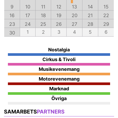
9
10
11
12
13
14
15
16
17
18
19
20
21
22
23
24
25
26
27
28
29
1
2
3
4
5
6
30
Nostalgia
Cirkus & Tivoli
Musikevenemang
Motorevenemang
Marknad
Övriga
SAMARBETS
PARTNERS