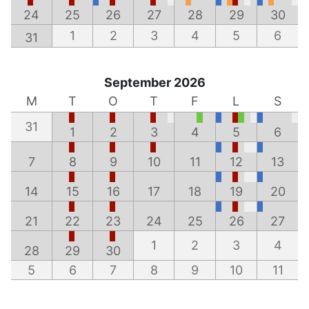
24
25
26
27
28
29
30
1
2
3
4
5
6
31
September 2026
M
T
O
T
F
L
S
31
1
2
3
4
5
6
7
8
9
10
11
12
13
14
15
16
17
18
19
20
21
22
23
24
25
26
27
1
2
3
4
28
29
30
5
6
7
8
9
10
11