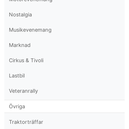
Nostalgia
Musikevenemang
Marknad
Cirkus & Tivoli
Lastbil
Veteranrally
Övriga
Traktorträffar