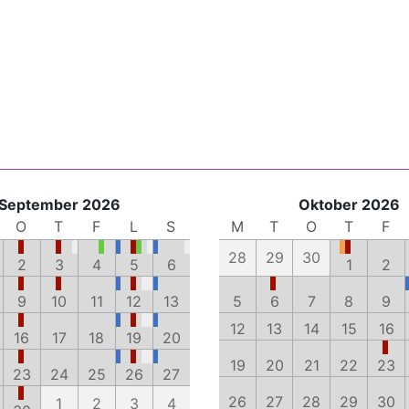
September 2026
Oktober 2026
O
T
F
L
S
M
T
O
T
F
28
29
30
2
3
4
5
6
1
2
9
10
11
12
13
5
6
7
8
9
12
13
14
15
16
16
17
18
19
20
19
20
21
22
23
23
24
25
26
27
26
27
28
29
30
1
2
3
4