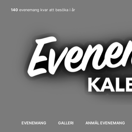
140
evenemang kvar att besöka i år
EVENEMANG
GALLERI
ANMÄL EVENEMANG