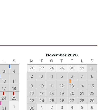
November 2026
L
S
M
T
O
T
F
L
S
26
27
28
29
30
31
1
3
4
2
3
4
5
6
7
8
10
11
9
10
11
12
13
14
15
17
18
16
17
18
19
20
21
22
24
25
23
24
25
26
27
28
29
1
1
2
3
4
5
6
31
30