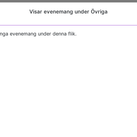
Visar evenemang under Övriga
inga evenemang under denna flik.