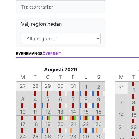
Traktorträffar
Välj region nedan
EVENEMANGS
ÖVERSIKT
Augusti 2026
M
T
O
T
F
L
S
M
T
27
28
29
30
31
1
2
31
1
3
4
5
6
7
8
9
7
8
10
11
12
13
14
15
16
14
15
17
18
19
20
21
22
23
21
22
24
25
26
27
28
29
30