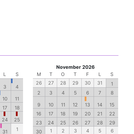
November 2026
L
S
M
T
O
T
F
L
S
26
27
28
29
30
31
1
3
4
2
3
4
5
6
7
8
10
11
9
10
11
12
13
14
15
17
18
16
17
18
19
20
21
22
24
25
23
24
25
26
27
28
29
1
1
2
3
4
5
6
31
30