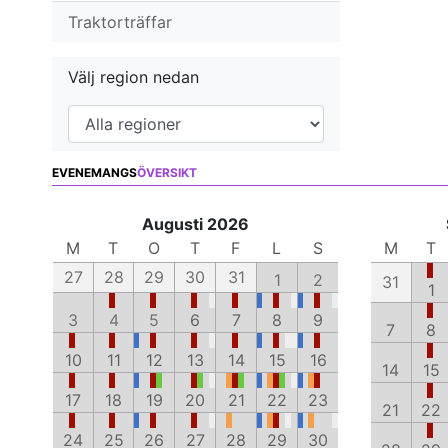
Traktorträffar
Välj region nedan
EVENEMANGS
ÖVERSIKT
Augusti 2026
M
T
O
T
F
L
S
M
T
27
28
29
30
31
1
2
31
1
3
4
5
6
7
8
9
7
8
10
11
12
13
14
15
16
14
15
17
18
19
20
21
22
23
21
22
24
25
26
27
28
29
30