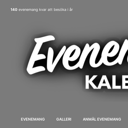
140
evenemang kvar att besöka i år
EVENEMANG
GALLERI
ANMÄL EVENEMANG