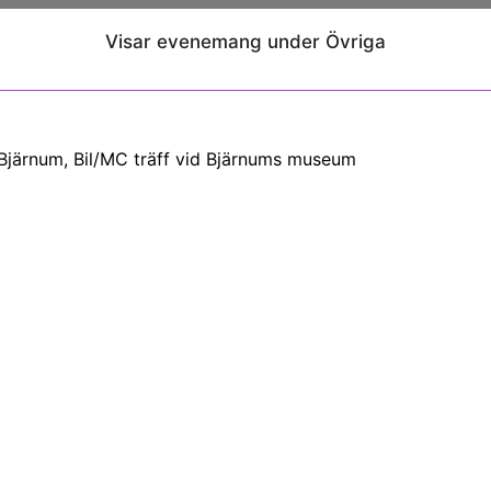
Visar evenemang under Övriga
Bjärnum, Bil/MC träff vid Bjärnums museum