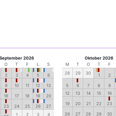
September 2026
Oktober 2026
O
T
F
L
S
M
T
O
T
F
28
29
30
2
3
4
5
6
1
2
9
10
11
12
13
5
6
7
8
9
12
13
14
15
16
16
17
18
19
20
19
20
21
22
23
23
24
25
26
27
26
27
28
29
30
1
2
3
4