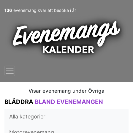
136
evenemang kvar att besöka i år
Visar evenemang under Övriga
BLÄDDRA
BLAND EVENEMANGEN
Alla kategorier
Motorevenemang