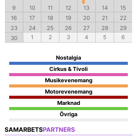
9
10
11
12
13
14
15
16
17
18
19
20
21
22
23
24
25
26
27
28
29
1
2
3
4
5
6
30
Nostalgia
Cirkus & Tivoli
Musikevenemang
Motorevenemang
Marknad
Övriga
SAMARBETS
PARTNERS