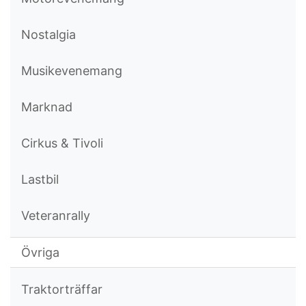
Nostalgia
Musikevenemang
Marknad
Cirkus & Tivoli
Lastbil
Veteranrally
Övriga
Traktorträffar