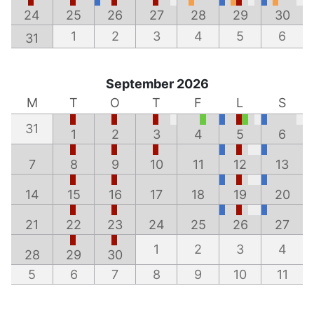
24
25
26
27
28
29
30
1
2
3
4
5
6
31
September 2026
M
T
O
T
F
L
S
31
1
2
3
4
5
6
7
8
9
10
11
12
13
14
15
16
17
18
19
20
21
22
23
24
25
26
27
1
2
3
4
28
29
30
5
6
7
8
9
10
11