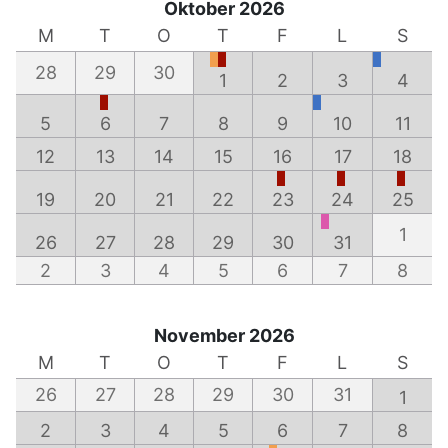
Oktober 2026
M
T
O
T
F
L
S
28
29
30
1
2
3
4
5
6
7
8
9
10
11
12
13
14
15
16
17
18
19
20
21
22
23
24
25
1
26
27
28
29
30
31
2
3
4
5
6
7
8
November 2026
M
T
O
T
F
L
S
26
27
28
29
30
31
1
2
3
4
5
6
7
8