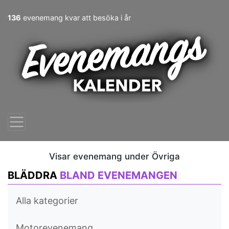
136
evenemang kvar att besöka i år
Visar evenemang under Övriga
BLÄDDRA
BLAND EVENEMANGEN
Alla kategorier
Motorevenemang