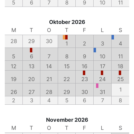
5
6
7
8
9
10
11
Oktober 2026
M
T
O
T
F
L
S
28
29
30
1
2
3
4
5
6
7
8
9
10
11
12
13
14
15
16
17
18
19
20
21
22
23
24
25
1
26
27
28
29
30
31
2
3
4
5
6
7
8
November 2026
M
T
O
T
F
L
S