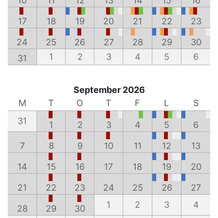
10
11
12
13
14
15
16
17
18
19
20
21
22
23
24
25
26
27
28
29
30
1
2
3
4
5
6
31
September 2026
M
T
O
T
F
L
S
31
1
2
3
4
5
6
7
8
9
10
11
12
13
14
15
16
17
18
19
20
21
22
23
24
25
26
27
1
2
3
4
28
29
30