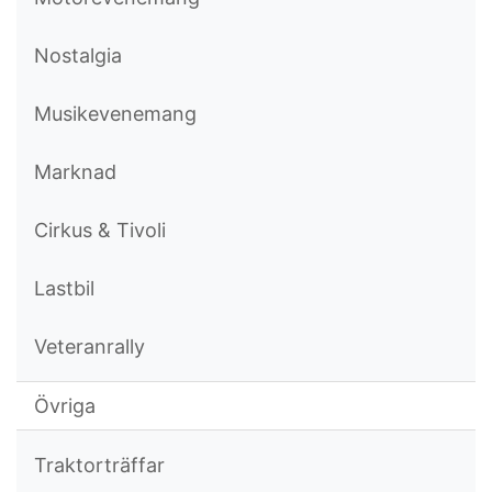
Nostalgia
Musikevenemang
Marknad
Cirkus & Tivoli
Lastbil
Veteranrally
Övriga
Traktorträffar