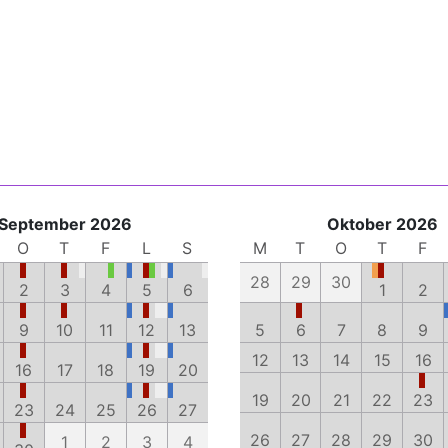
September 2026
Oktober 2026
O
T
F
L
S
M
T
O
T
F
28
29
30
2
3
4
5
6
1
2
9
10
11
12
13
5
6
7
8
9
12
13
14
15
16
16
17
18
19
20
19
20
21
22
23
23
24
25
26
27
26
27
28
29
30
1
2
3
4