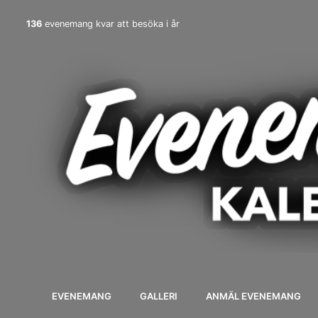
136
evenemang kvar att besöka i år
EVENEMANG
GALLERI
ANMÄL EVENEMANG