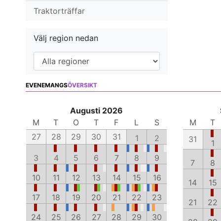
Traktorträffar
Välj region nedan
EVENEMANGS
ÖVERSIKT
Augusti 2026
M
T
O
T
F
L
S
M
T
27
28
29
30
31
1
2
31
1
3
4
5
6
7
8
9
7
8
10
11
12
13
14
15
16
14
15
17
18
19
20
21
22
23
21
22
24
25
26
27
28
29
30