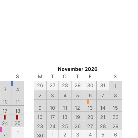
November 2026
L
S
M
T
O
T
F
L
S
26
27
28
29
30
31
1
3
4
2
3
4
5
6
7
8
10
11
9
10
11
12
13
14
15
17
18
16
17
18
19
20
21
22
24
25
23
24
25
26
27
28
29
1
1
2
3
4
5
6
31
30