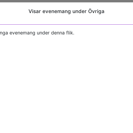
Visar evenemang under Övriga
inga evenemang under denna flik.