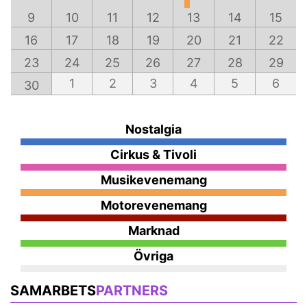
9
10
11
12
13
14
15
16
17
18
19
20
21
22
23
24
25
26
27
28
29
1
2
3
4
5
6
30
Nostalgia
Cirkus & Tivoli
Musikevenemang
Motorevenemang
Marknad
Övriga
SAMARBETS
PARTNERS