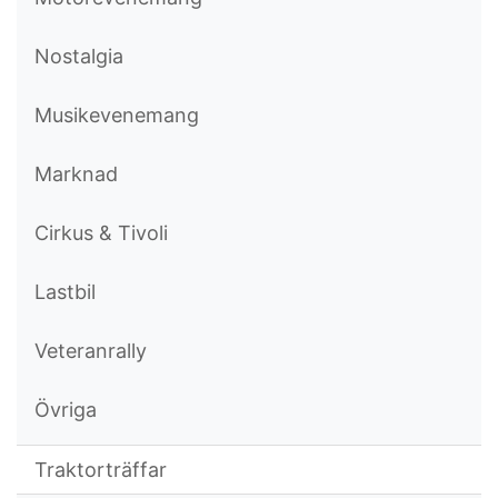
Nostalgia
Musikevenemang
Marknad
Cirkus & Tivoli
Lastbil
Veteranrally
Övriga
Traktorträffar