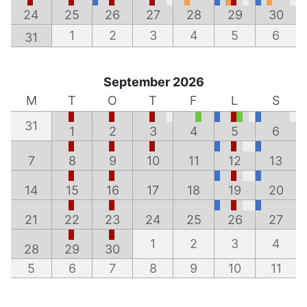
24
25
26
27
28
29
30
1
2
3
4
5
6
31
September 2026
M
T
O
T
F
L
S
31
1
2
3
4
5
6
7
8
9
10
11
12
13
14
15
16
17
18
19
20
21
22
23
24
25
26
27
1
2
3
4
28
29
30
5
6
7
8
9
10
11