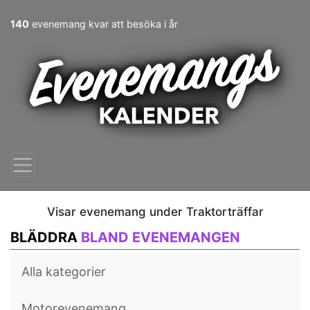
140
evenemang kvar att besöka i år
Visar evenemang under Traktorträffar
BLÄDDRA
BLAND EVENEMANGEN
Alla kategorier
Motorevenemang