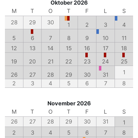
Oktober 2026
M
T
O
T
F
L
S
28
29
30
1
2
3
4
5
6
7
8
9
10
11
12
13
14
15
16
17
18
19
20
21
22
23
24
25
1
26
27
28
29
30
31
2
3
4
5
6
7
8
November 2026
M
T
O
T
F
L
S
26
27
28
29
30
31
1
2
3
4
5
6
7
8