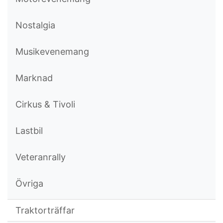
Nostalgia
Musikevenemang
Marknad
Cirkus & Tivoli
Lastbil
Veteranrally
Övriga
Traktorträffar