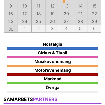
9
10
11
12
13
14
15
16
17
18
19
20
21
22
23
24
25
26
27
28
29
1
2
3
4
5
6
30
Nostalgia
Cirkus & Tivoli
Musikevenemang
Motorevenemang
Marknad
Övriga
SAMARBETS
PARTNERS