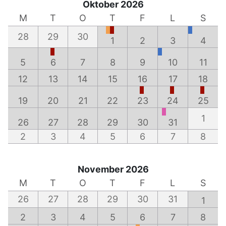
Oktober 2026
M
T
O
T
F
L
S
28
29
30
1
2
3
4
5
6
7
8
9
10
11
12
13
14
15
16
17
18
19
20
21
22
23
24
25
1
26
27
28
29
30
31
2
3
4
5
6
7
8
November 2026
M
T
O
T
F
L
S
26
27
28
29
30
31
1
2
3
4
5
6
7
8