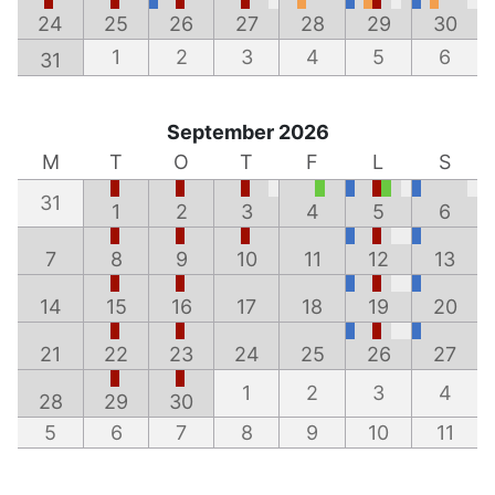
24
25
26
27
28
29
30
1
2
3
4
5
6
31
September 2026
M
T
O
T
F
L
S
31
1
2
3
4
5
6
7
8
9
10
11
12
13
14
15
16
17
18
19
20
21
22
23
24
25
26
27
1
2
3
4
28
29
30
5
6
7
8
9
10
11