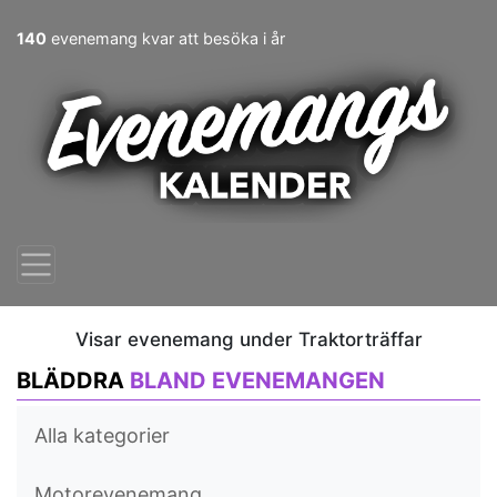
140
evenemang kvar att besöka i år
Visar evenemang under Traktorträffar
BLÄDDRA
BLAND EVENEMANGEN
Alla kategorier
Motorevenemang