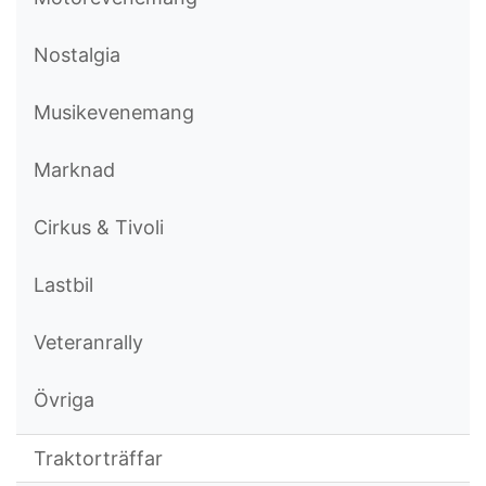
Nostalgia
Musikevenemang
Marknad
Cirkus & Tivoli
Lastbil
Veteranrally
Övriga
Traktorträffar