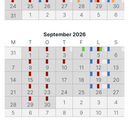
24
25
26
27
28
29
30
1
2
3
4
5
6
31
September 2026
M
T
O
T
F
L
S
31
1
2
3
4
5
6
7
8
9
10
11
12
13
14
15
16
17
18
19
20
21
22
23
24
25
26
27
1
2
3
4
28
29
30
5
6
7
8
9
10
11