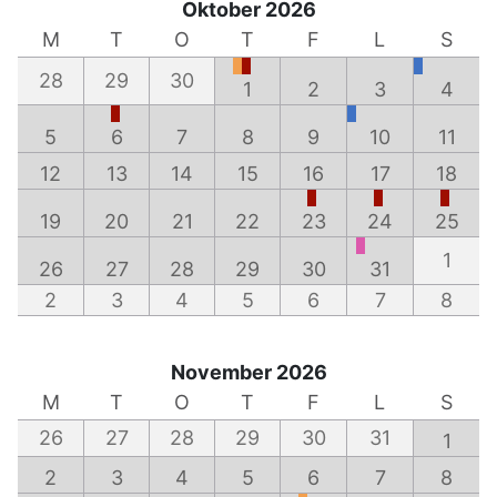
Oktober 2026
M
T
O
T
F
L
S
28
29
30
1
2
3
4
5
6
7
8
9
10
11
12
13
14
15
16
17
18
19
20
21
22
23
24
25
1
26
27
28
29
30
31
2
3
4
5
6
7
8
November 2026
M
T
O
T
F
L
S
26
27
28
29
30
31
1
2
3
4
5
6
7
8