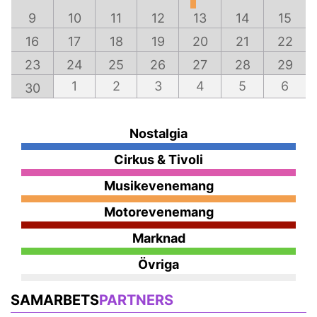
9
10
11
12
13
14
15
16
17
18
19
20
21
22
23
24
25
26
27
28
29
1
2
3
4
5
6
30
Nostalgia
Cirkus & Tivoli
Musikevenemang
Motorevenemang
Marknad
Övriga
SAMARBETS
PARTNERS