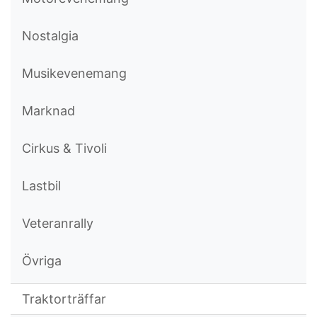
Nostalgia
Musikevenemang
Marknad
Cirkus & Tivoli
Lastbil
Veteranrally
Övriga
Traktorträffar