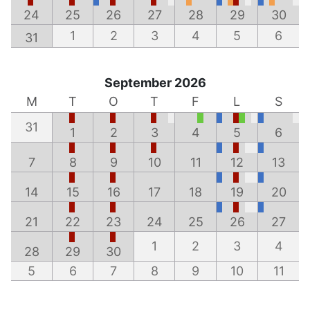
24
25
26
27
28
29
30
1
2
3
4
5
6
31
September 2026
M
T
O
T
F
L
S
31
1
2
3
4
5
6
7
8
9
10
11
12
13
14
15
16
17
18
19
20
21
22
23
24
25
26
27
1
2
3
4
28
29
30
5
6
7
8
9
10
11