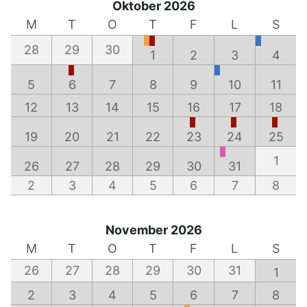
Oktober 2026
M
T
O
T
F
L
S
28
29
30
1
2
3
4
5
6
7
8
9
10
11
12
13
14
15
16
17
18
19
20
21
22
23
24
25
1
26
27
28
29
30
31
2
3
4
5
6
7
8
November 2026
M
T
O
T
F
L
S
26
27
28
29
30
31
1
2
3
4
5
6
7
8