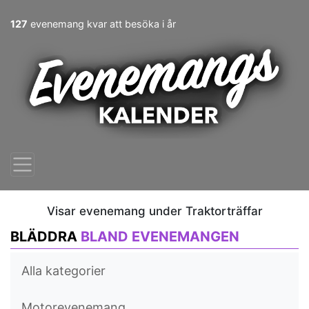
127
evenemang kvar att besöka i år
Visar evenemang under Traktorträffar
BLÄDDRA
BLAND EVENEMANGEN
Alla kategorier
Motorevenemang