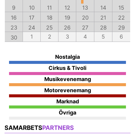
9
10
11
12
13
14
15
16
17
18
19
20
21
22
23
24
25
26
27
28
29
1
2
3
4
5
6
30
Nostalgia
Cirkus & Tivoli
Musikevenemang
Motorevenemang
Marknad
Övriga
SAMARBETS
PARTNERS