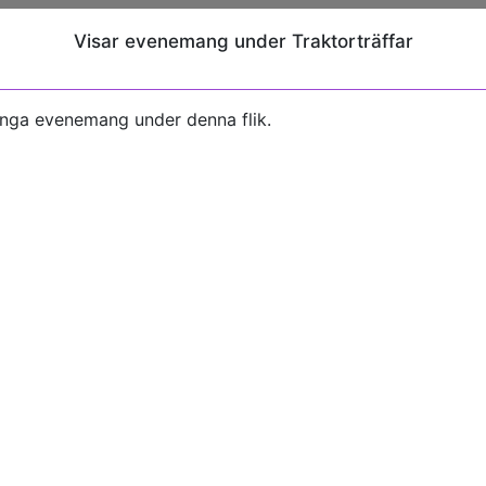
Visar evenemang under Traktorträffar
inga evenemang under denna flik.