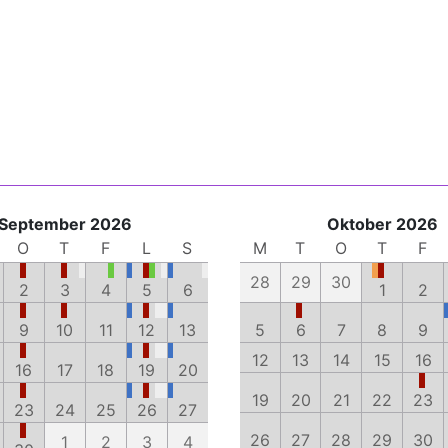
September 2026
Oktober 2026
O
T
F
L
S
M
T
O
T
F
28
29
30
2
3
4
5
6
1
2
9
10
11
12
13
5
6
7
8
9
12
13
14
15
16
16
17
18
19
20
19
20
21
22
23
23
24
25
26
27
26
27
28
29
30
1
2
3
4