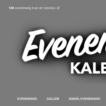
136
evenemang kvar att besöka i år
EVENEMANG
GALLERI
ANMÄL EVENEMANG