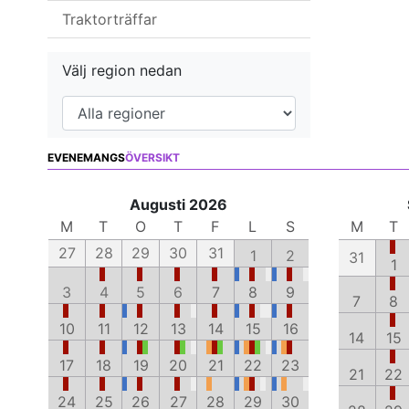
Traktorträffar
Välj region nedan
EVENEMANGS
ÖVERSIKT
Augusti 2026
M
T
O
T
F
L
S
M
T
27
28
29
30
31
1
2
31
1
3
4
5
6
7
8
9
7
8
10
11
12
13
14
15
16
14
15
17
18
19
20
21
22
23
21
22
24
25
26
27
28
29
30