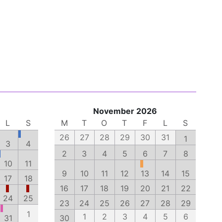
November 2026
L
S
M
T
O
T
F
L
S
26
27
28
29
30
31
1
3
4
2
3
4
5
6
7
8
10
11
9
10
11
12
13
14
15
17
18
16
17
18
19
20
21
22
24
25
23
24
25
26
27
28
29
1
1
2
3
4
5
6
31
30