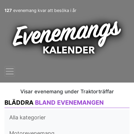
127
evenemang kvar att besöka i år
Visar evenemang under Traktorträffar
BLÄDDRA
BLAND EVENEMANGEN
Alla kategorier
Motorevenemang