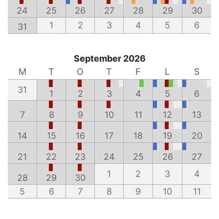
24
25
26
27
28
29
30
1
2
3
4
5
6
31
September 2026
M
T
O
T
F
L
S
31
1
2
3
4
5
6
7
8
9
10
11
12
13
14
15
16
17
18
19
20
21
22
23
24
25
26
27
1
2
3
4
28
29
30
5
6
7
8
9
10
11