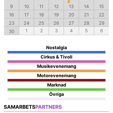
9
10
11
12
13
14
15
16
17
18
19
20
21
22
23
24
25
26
27
28
29
1
2
3
4
5
6
30
Nostalgia
Cirkus & Tivoli
Musikevenemang
Motorevenemang
Marknad
Övriga
SAMARBETS
PARTNERS