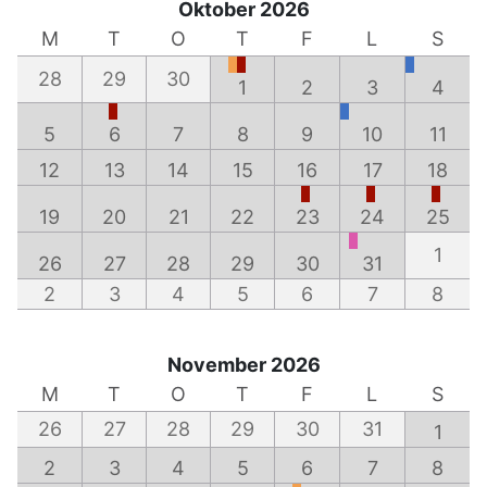
Oktober 2026
M
T
O
T
F
L
S
28
29
30
1
2
3
4
5
6
7
8
9
10
11
12
13
14
15
16
17
18
19
20
21
22
23
24
25
1
26
27
28
29
30
31
2
3
4
5
6
7
8
November 2026
M
T
O
T
F
L
S
26
27
28
29
30
31
1
2
3
4
5
6
7
8