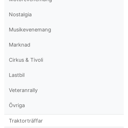
Nostalgia
Musikevenemang
Marknad
Cirkus & Tivoli
Lastbil
Veteranrally
Övriga
Traktorträffar