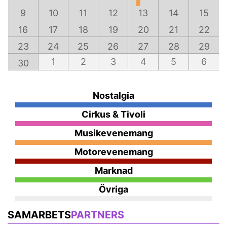
9
10
11
12
13
14
15
16
17
18
19
20
21
22
23
24
25
26
27
28
29
1
2
3
4
5
6
30
Nostalgia
Cirkus & Tivoli
Musikevenemang
Motorevenemang
Marknad
Övriga
SAMARBETS
PARTNERS