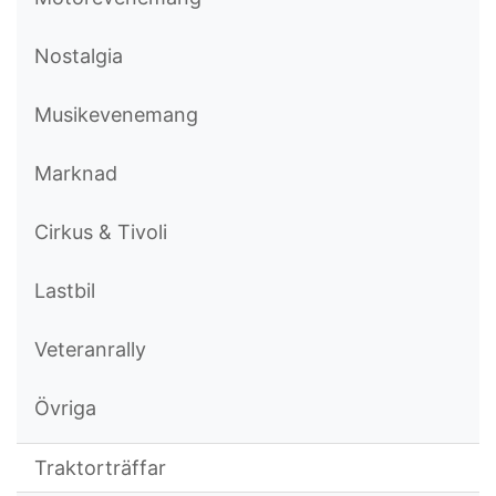
Nostalgia
Musikevenemang
Marknad
Cirkus & Tivoli
Lastbil
Veteranrally
Övriga
Traktorträffar