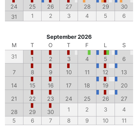
24
25
26
27
28
29
30
1
2
3
4
5
6
31
September 2026
M
T
O
T
F
L
S
31
1
2
3
4
5
6
7
8
9
10
11
12
13
14
15
16
17
18
19
20
21
22
23
24
25
26
27
1
2
3
4
28
29
30
5
6
7
8
9
10
11