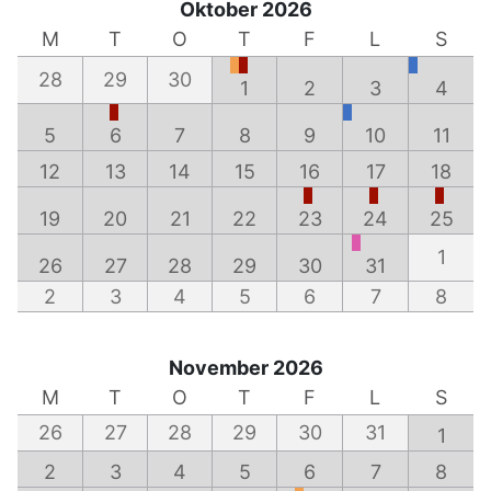
Oktober 2026
M
T
O
T
F
L
S
28
29
30
1
2
3
4
5
6
7
8
9
10
11
12
13
14
15
16
17
18
19
20
21
22
23
24
25
1
26
27
28
29
30
31
2
3
4
5
6
7
8
November 2026
M
T
O
T
F
L
S
26
27
28
29
30
31
1
2
3
4
5
6
7
8