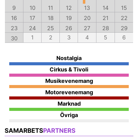
9
10
11
12
13
14
15
16
17
18
19
20
21
22
23
24
25
26
27
28
29
1
2
3
4
5
6
30
Nostalgia
Cirkus & Tivoli
Musikevenemang
Motorevenemang
Marknad
Övriga
SAMARBETS
PARTNERS