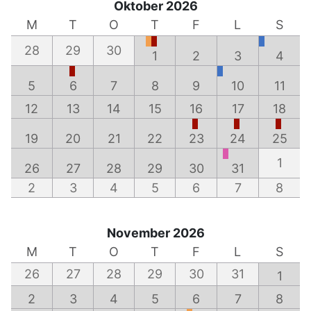
Oktober 2026
M
T
O
T
F
L
S
28
29
30
1
2
3
4
5
6
7
8
9
10
11
12
13
14
15
16
17
18
19
20
21
22
23
24
25
1
26
27
28
29
30
31
2
3
4
5
6
7
8
November 2026
M
T
O
T
F
L
S
26
27
28
29
30
31
1
2
3
4
5
6
7
8