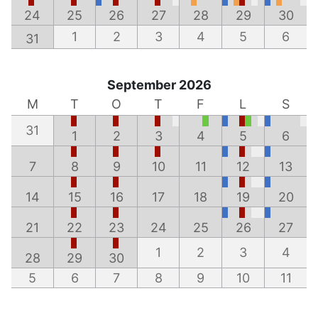
24
25
26
27
28
29
30
1
2
3
4
5
6
31
September 2026
M
T
O
T
F
L
S
31
1
2
3
4
5
6
7
8
9
10
11
12
13
14
15
16
17
18
19
20
21
22
23
24
25
26
27
1
2
3
4
28
29
30
5
6
7
8
9
10
11