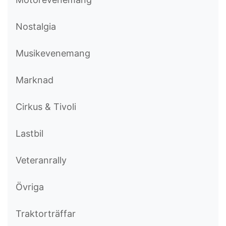
Nostalgia
Musikevenemang
Marknad
Cirkus & Tivoli
Lastbil
Veteranrally
Övriga
Traktorträffar