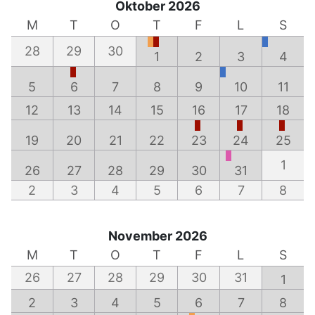
Oktober 2026
M
T
O
T
F
L
S
28
29
30
1
2
3
4
5
6
7
8
9
10
11
12
13
14
15
16
17
18
19
20
21
22
23
24
25
1
26
27
28
29
30
31
2
3
4
5
6
7
8
November 2026
M
T
O
T
F
L
S
26
27
28
29
30
31
1
2
3
4
5
6
7
8