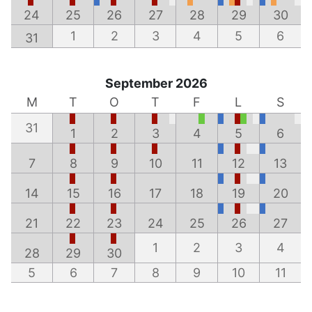
24
25
26
27
28
29
30
1
2
3
4
5
6
31
September 2026
M
T
O
T
F
L
S
31
1
2
3
4
5
6
7
8
9
10
11
12
13
14
15
16
17
18
19
20
21
22
23
24
25
26
27
1
2
3
4
28
29
30
5
6
7
8
9
10
11