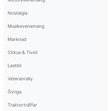
Nostalgia
Musikevenemang
Marknad
Cirkus & Tivoli
Lastbil
Veteranrally
Övriga
Traktorträffar