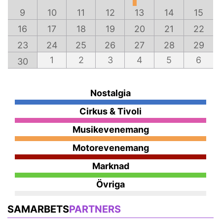
9
10
11
12
13
14
15
16
17
18
19
20
21
22
23
24
25
26
27
28
29
1
2
3
4
5
6
30
Nostalgia
Cirkus & Tivoli
Musikevenemang
Motorevenemang
Marknad
Övriga
SAMARBETS
PARTNERS