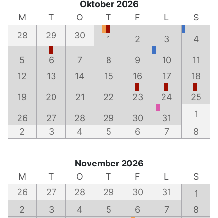
Oktober 2026
M
T
O
T
F
L
S
28
29
30
1
2
3
4
5
6
7
8
9
10
11
12
13
14
15
16
17
18
19
20
21
22
23
24
25
1
26
27
28
29
30
31
2
3
4
5
6
7
8
November 2026
M
T
O
T
F
L
S
26
27
28
29
30
31
1
2
3
4
5
6
7
8