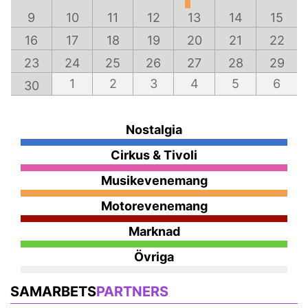
9
10
11
12
13
14
15
16
17
18
19
20
21
22
23
24
25
26
27
28
29
1
2
3
4
5
6
30
Nostalgia
Cirkus & Tivoli
Musikevenemang
Motorevenemang
Marknad
Övriga
SAMARBETS
PARTNERS