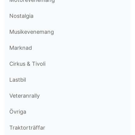
Nostalgia
Musikevenemang
Marknad
Cirkus & Tivoli
Lastbil
Veteranrally
Övriga
Traktorträffar