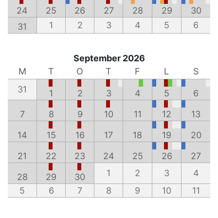
24
25
26
27
28
29
30
1
2
3
4
5
6
31
September 2026
M
T
O
T
F
L
S
31
1
2
3
4
5
6
7
8
9
10
11
12
13
14
15
16
17
18
19
20
21
22
23
24
25
26
27
1
2
3
4
28
29
30
5
6
7
8
9
10
11