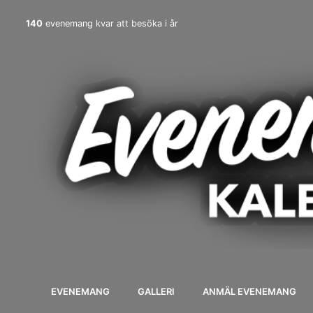
140
evenemang kvar att besöka i år
EVENEMANG
GALLERI
ANMÄL EVENEMANG