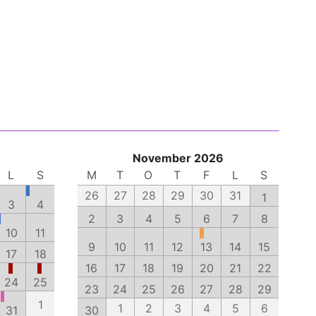
November 2026
L
S
M
T
O
T
F
L
S
26
27
28
29
30
31
1
3
4
2
3
4
5
6
7
8
10
11
9
10
11
12
13
14
15
17
18
16
17
18
19
20
21
22
24
25
23
24
25
26
27
28
29
1
1
2
3
4
5
6
31
30