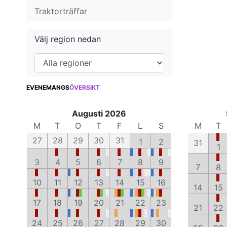
Traktorträffar
Välj region nedan
EVENEMANGS
ÖVERSIKT
Augusti 2026
M
T
O
T
F
L
S
M
T
27
28
29
30
31
1
2
31
1
3
4
5
6
7
8
9
7
8
10
11
12
13
14
15
16
14
15
17
18
19
20
21
22
23
21
22
24
25
26
27
28
29
30