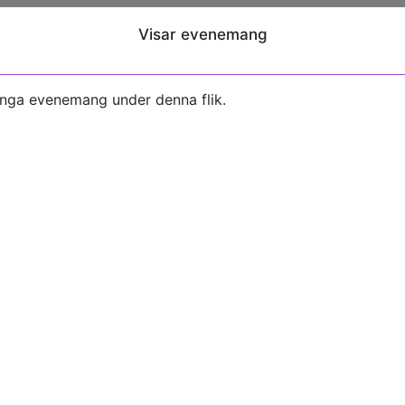
Visar evenemang
inga evenemang under denna flik.