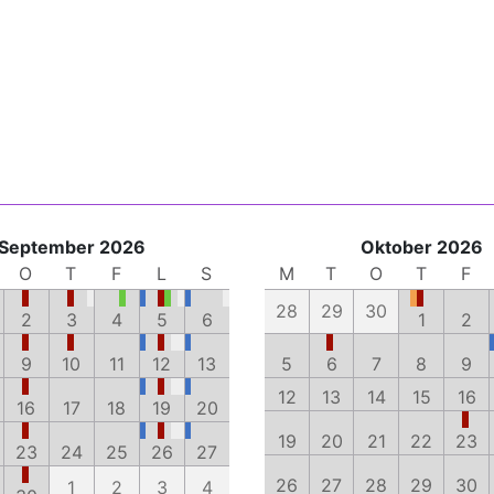
September 2026
Oktober 2026
O
T
F
L
S
M
T
O
T
F
28
29
30
2
3
4
5
6
1
2
9
10
11
12
13
5
6
7
8
9
12
13
14
15
16
16
17
18
19
20
19
20
21
22
23
23
24
25
26
27
26
27
28
29
30
1
2
3
4