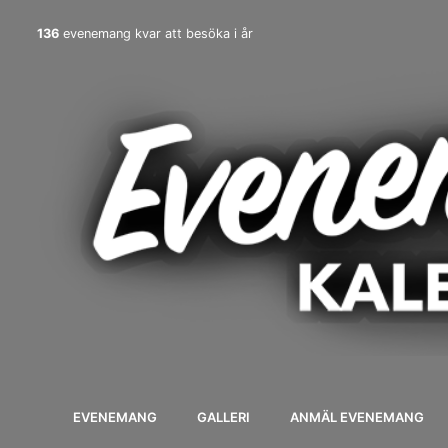
136
evenemang kvar att besöka i år
EVENEMANG
GALLERI
ANMÄL EVENEMANG