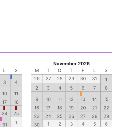
November 2026
L
S
M
T
O
T
F
L
S
26
27
28
29
30
31
1
3
4
2
3
4
5
6
7
8
10
11
9
10
11
12
13
14
15
17
18
16
17
18
19
20
21
22
24
25
23
24
25
26
27
28
29
1
1
2
3
4
5
6
31
30