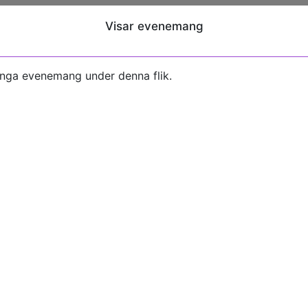
Visar evenemang
inga evenemang under denna flik.