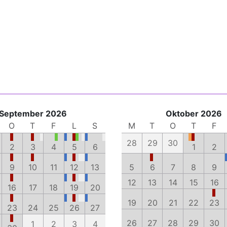
September 2026
Oktober 2026
O
T
F
L
S
M
T
O
T
F
28
29
30
2
3
4
5
6
1
2
9
10
11
12
13
5
6
7
8
9
12
13
14
15
16
16
17
18
19
20
19
20
21
22
23
23
24
25
26
27
26
27
28
29
30
1
2
3
4