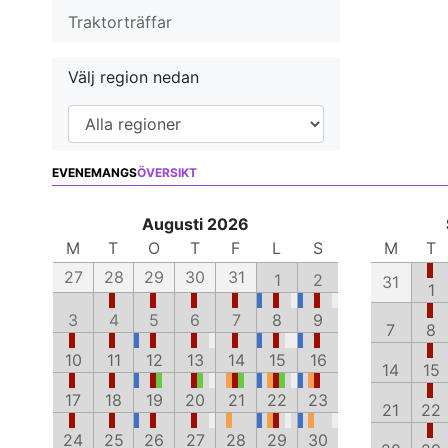
Traktorträffar
Välj region nedan
EVENEMANGS
ÖVERSIKT
Augusti 2026
M
T
O
T
F
L
S
M
T
27
28
29
30
31
1
2
31
1
3
4
5
6
7
8
9
7
8
10
11
12
13
14
15
16
14
15
17
18
19
20
21
22
23
21
22
24
25
26
27
28
29
30