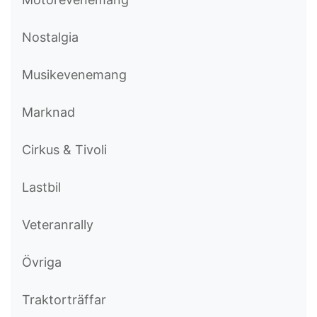
Nostalgia
Musikevenemang
Marknad
Cirkus & Tivoli
Lastbil
Veteranrally
Övriga
Traktorträffar