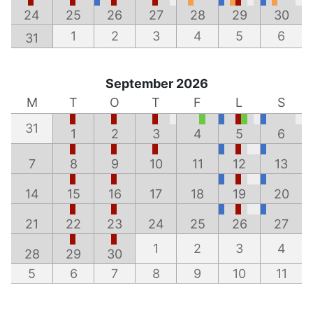
24
25
26
27
28
29
30
1
2
3
4
5
6
31
September 2026
M
T
O
T
F
L
S
31
1
2
3
4
5
6
7
8
9
10
11
12
13
14
15
16
17
18
19
20
21
22
23
24
25
26
27
1
2
3
4
28
29
30
5
6
7
8
9
10
11