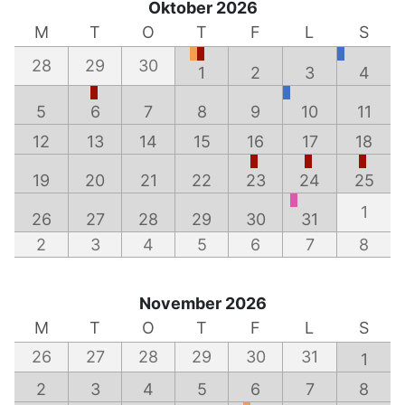
Oktober 2026
M
T
O
T
F
L
S
28
29
30
1
2
3
4
5
6
7
8
9
10
11
12
13
14
15
16
17
18
19
20
21
22
23
24
25
1
26
27
28
29
30
31
2
3
4
5
6
7
8
November 2026
M
T
O
T
F
L
S
26
27
28
29
30
31
1
2
3
4
5
6
7
8