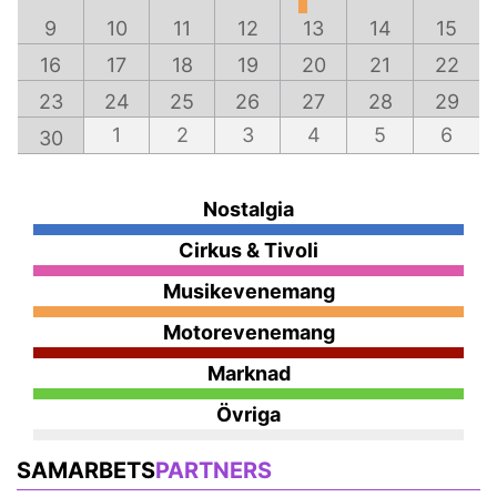
9
10
11
12
13
14
15
16
17
18
19
20
21
22
23
24
25
26
27
28
29
1
2
3
4
5
6
30
Nostalgia
Cirkus & Tivoli
Musikevenemang
Motorevenemang
Marknad
Övriga
SAMARBETS
PARTNERS