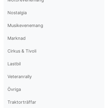
Nostalgia
Musikevenemang
Marknad
Cirkus & Tivoli
Lastbil
Veteranrally
Övriga
Traktorträffar