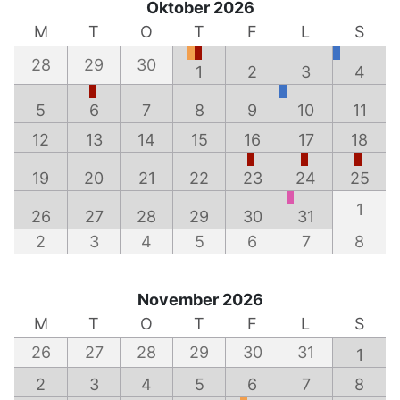
Oktober 2026
M
T
O
T
F
L
S
28
29
30
1
2
3
4
5
6
7
8
9
10
11
12
13
14
15
16
17
18
19
20
21
22
23
24
25
1
26
27
28
29
30
31
2
3
4
5
6
7
8
November 2026
M
T
O
T
F
L
S
26
27
28
29
30
31
1
2
3
4
5
6
7
8