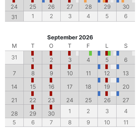
24
25
26
27
28
29
30
1
2
3
4
5
6
31
September 2026
M
T
O
T
F
L
S
31
1
2
3
4
5
6
7
8
9
10
11
12
13
14
15
16
17
18
19
20
21
22
23
24
25
26
27
1
2
3
4
28
29
30
5
6
7
8
9
10
11