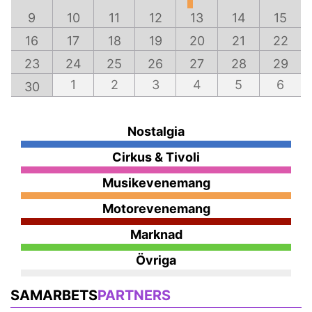
9
10
11
12
13
14
15
16
17
18
19
20
21
22
23
24
25
26
27
28
29
1
2
3
4
5
6
30
Nostalgia
Cirkus & Tivoli
Musikevenemang
Motorevenemang
Marknad
Övriga
SAMARBETS
PARTNERS