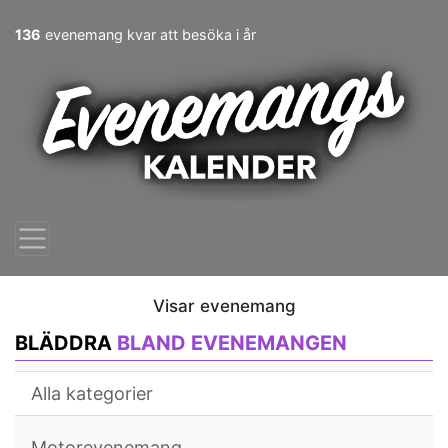
136
evenemang kvar att besöka i år
Visar evenemang
BLÄDDRA
BLAND EVENEMANGEN
Alla kategorier
Motorevenemang