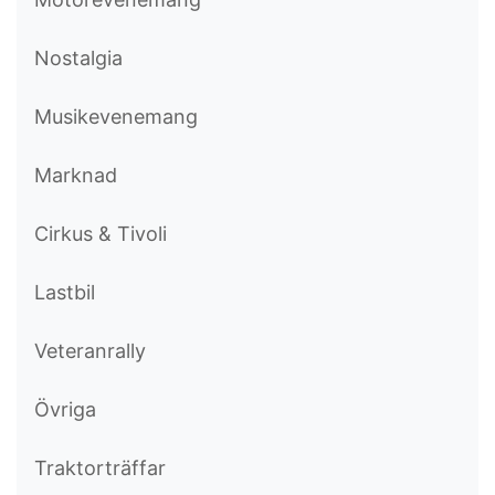
Nostalgia
Musikevenemang
Marknad
Cirkus & Tivoli
Lastbil
Veteranrally
Övriga
Traktorträffar