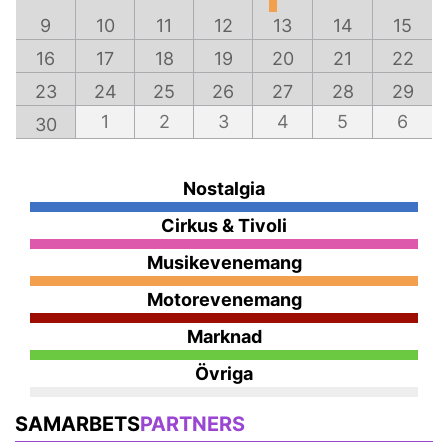
9
10
11
12
13
14
15
16
17
18
19
20
21
22
23
24
25
26
27
28
29
1
2
3
4
5
6
30
Nostalgia
Cirkus & Tivoli
Musikevenemang
Motorevenemang
Marknad
Övriga
SAMARBETS
PARTNERS