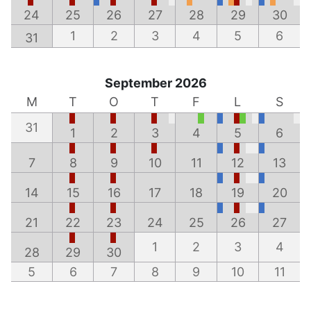
24
25
26
27
28
29
30
1
2
3
4
5
6
31
September 2026
M
T
O
T
F
L
S
31
1
2
3
4
5
6
7
8
9
10
11
12
13
14
15
16
17
18
19
20
21
22
23
24
25
26
27
1
2
3
4
28
29
30
5
6
7
8
9
10
11