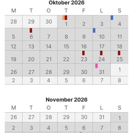
Oktober 2026
M
T
O
T
F
L
S
28
29
30
1
2
3
4
5
6
7
8
9
10
11
12
13
14
15
16
17
18
19
20
21
22
23
24
25
1
26
27
28
29
30
31
2
3
4
5
6
7
8
November 2026
M
T
O
T
F
L
S
26
27
28
29
30
31
1
2
3
4
5
6
7
8