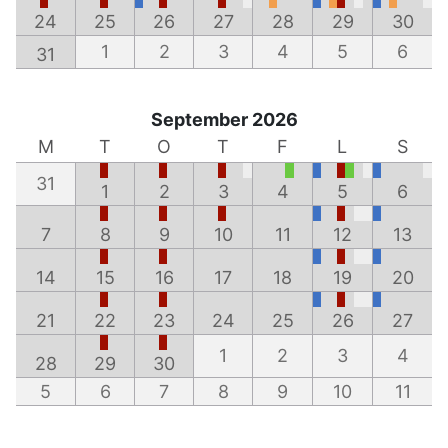
24
25
26
27
28
29
30
1
2
3
4
5
6
31
September 2026
M
T
O
T
F
L
S
31
1
2
3
4
5
6
7
8
9
10
11
12
13
14
15
16
17
18
19
20
21
22
23
24
25
26
27
1
2
3
4
28
29
30
5
6
7
8
9
10
11