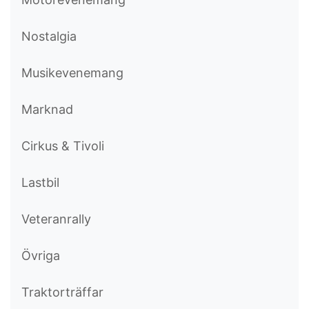
Nostalgia
Musikevenemang
Marknad
Cirkus & Tivoli
Lastbil
Veteranrally
Övriga
Traktorträffar