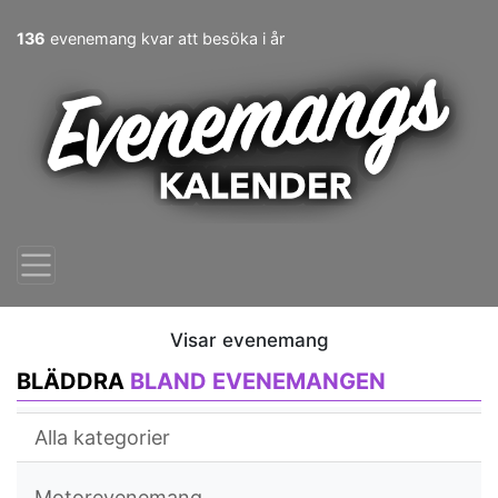
136
evenemang kvar att besöka i år
Visar evenemang
BLÄDDRA
BLAND EVENEMANGEN
Alla kategorier
Motorevenemang