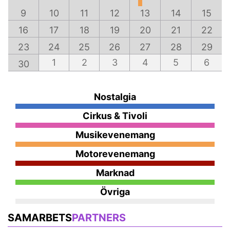
9
10
11
12
13
14
15
16
17
18
19
20
21
22
23
24
25
26
27
28
29
1
2
3
4
5
6
30
Nostalgia
Cirkus & Tivoli
Musikevenemang
Motorevenemang
Marknad
Övriga
SAMARBETS
PARTNERS