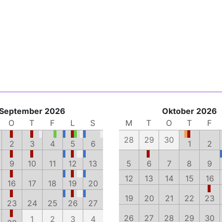
September 2026
Oktober 2026
O
T
F
L
S
M
T
O
T
F
28
29
30
2
3
4
5
6
1
2
9
10
11
12
13
5
6
7
8
9
12
13
14
15
16
16
17
18
19
20
19
20
21
22
23
23
24
25
26
27
26
27
28
29
30
1
2
3
4