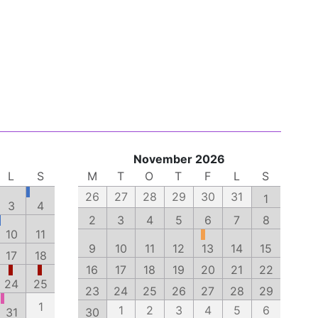
November 2026
L
S
M
T
O
T
F
L
S
26
27
28
29
30
31
1
3
4
2
3
4
5
6
7
8
10
11
9
10
11
12
13
14
15
17
18
16
17
18
19
20
21
22
24
25
23
24
25
26
27
28
29
1
1
2
3
4
5
6
31
30