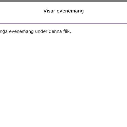
Visar evenemang
inga evenemang under denna flik.