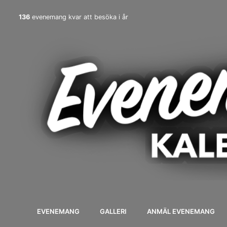
136
evenemang kvar att besöka i år
EVENEMANG
GALLERI
ANMÄL EVENEMANG