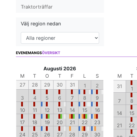
Traktorträffar
Välj region nedan
EVENEMANGS
ÖVERSIKT
Augusti 2026
M
T
O
T
F
L
S
M
T
27
28
29
30
31
1
2
31
1
3
4
5
6
7
8
9
7
8
10
11
12
13
14
15
16
14
15
17
18
19
20
21
22
23
21
22
24
25
26
27
28
29
30