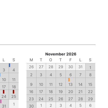
November 2026
L
S
M
T
O
T
F
L
S
26
27
28
29
30
31
1
3
4
2
3
4
5
6
7
8
10
11
9
10
11
12
13
14
15
17
18
16
17
18
19
20
21
22
24
25
23
24
25
26
27
28
29
1
1
2
3
4
5
6
31
30