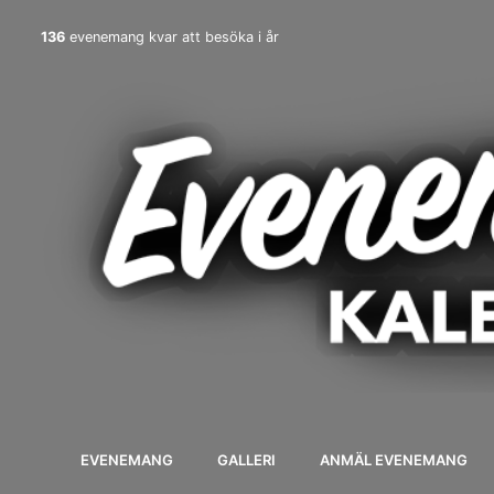
136
evenemang kvar att besöka i år
EVENEMANG
GALLERI
ANMÄL EVENEMANG