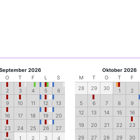
September 2026
Oktober 2026
O
T
F
L
S
M
T
O
T
F
28
29
30
2
3
4
5
6
1
2
9
10
11
12
13
5
6
7
8
9
12
13
14
15
16
16
17
18
19
20
19
20
21
22
23
23
24
25
26
27
26
27
28
29
30
1
2
3
4