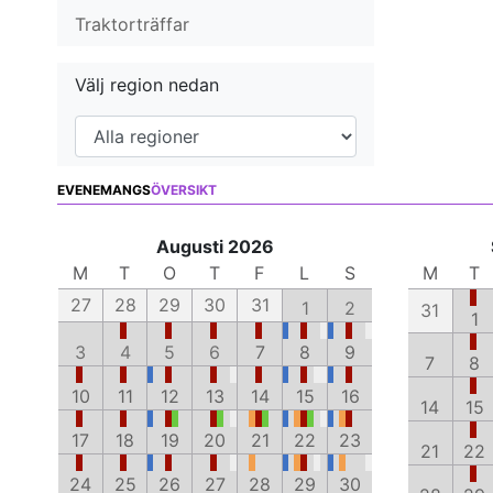
Traktorträffar
Välj region nedan
EVENEMANGS
ÖVERSIKT
Augusti 2026
M
T
O
T
F
L
S
M
T
27
28
29
30
31
1
2
31
1
3
4
5
6
7
8
9
7
8
10
11
12
13
14
15
16
14
15
17
18
19
20
21
22
23
21
22
24
25
26
27
28
29
30