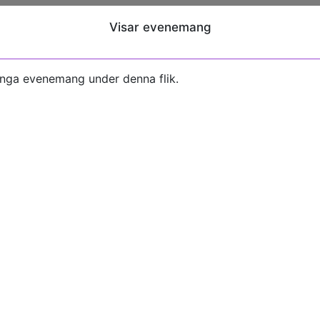
Visar evenemang
inga evenemang under denna flik.