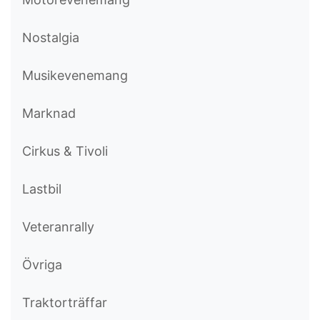
Nostalgia
Musikevenemang
Marknad
Cirkus & Tivoli
Lastbil
Veteranrally
Övriga
Traktorträffar