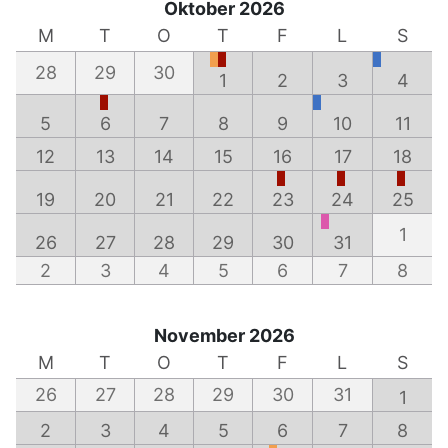
Oktober 2026
M
T
O
T
F
L
S
28
29
30
1
2
3
4
5
6
7
8
9
10
11
12
13
14
15
16
17
18
19
20
21
22
23
24
25
1
26
27
28
29
30
31
2
3
4
5
6
7
8
November 2026
M
T
O
T
F
L
S
26
27
28
29
30
31
1
2
3
4
5
6
7
8