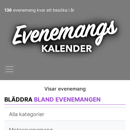
136
evenemang kvar att besöka i år
Visar evenemang
BLÄDDRA
BLAND EVENEMANGEN
Alla kategorier
Motorevenemang