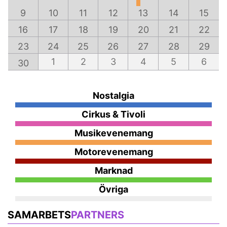
9
10
11
12
13
14
15
16
17
18
19
20
21
22
23
24
25
26
27
28
29
1
2
3
4
5
6
30
Nostalgia
Cirkus & Tivoli
Musikevenemang
Motorevenemang
Marknad
Övriga
SAMARBETS
PARTNERS