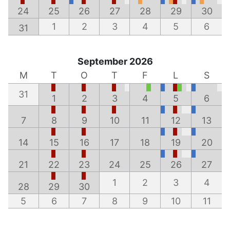
24
25
26
27
28
29
30
1
2
3
4
5
6
31
September 2026
M
T
O
T
F
L
S
31
1
2
3
4
5
6
7
8
9
10
11
12
13
14
15
16
17
18
19
20
21
22
23
24
25
26
27
1
2
3
4
28
29
30
5
6
7
8
9
10
11