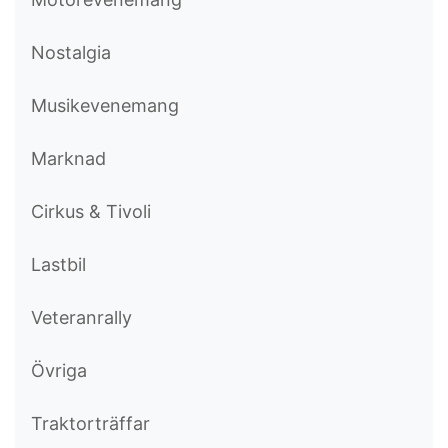
Nostalgia
Musikevenemang
Marknad
Cirkus & Tivoli
Lastbil
Veteranrally
Övriga
Traktorträffar