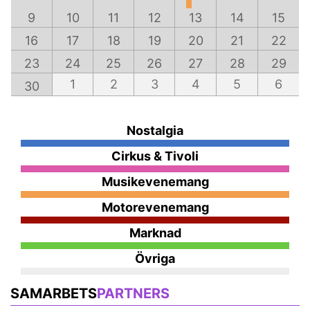
9
10
11
12
13
14
15
16
17
18
19
20
21
22
23
24
25
26
27
28
29
1
2
3
4
5
6
30
Nostalgia
Cirkus & Tivoli
Musikevenemang
Motorevenemang
Marknad
Övriga
SAMARBETS
PARTNERS