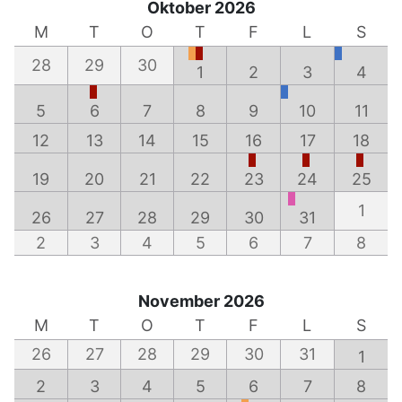
Oktober 2026
M
T
O
T
F
L
S
28
29
30
1
2
3
4
5
6
7
8
9
10
11
12
13
14
15
16
17
18
19
20
21
22
23
24
25
1
26
27
28
29
30
31
2
3
4
5
6
7
8
November 2026
M
T
O
T
F
L
S
26
27
28
29
30
31
1
2
3
4
5
6
7
8