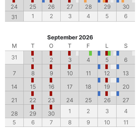
24
25
26
27
28
29
30
1
2
3
4
5
6
31
September 2026
M
T
O
T
F
L
S
31
1
2
3
4
5
6
7
8
9
10
11
12
13
14
15
16
17
18
19
20
21
22
23
24
25
26
27
1
2
3
4
28
29
30
5
6
7
8
9
10
11