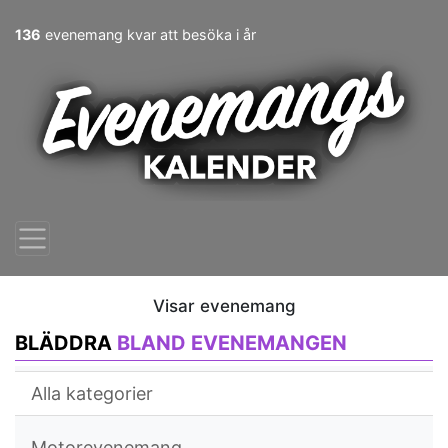
136
evenemang kvar att besöka i år
Visar evenemang
BLÄDDRA
BLAND EVENEMANGEN
Alla kategorier
Motorevenemang