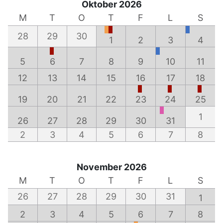
Oktober 2026
M
T
O
T
F
L
S
28
29
30
1
2
3
4
5
6
7
8
9
10
11
12
13
14
15
16
17
18
19
20
21
22
23
24
25
1
26
27
28
29
30
31
2
3
4
5
6
7
8
November 2026
M
T
O
T
F
L
S
26
27
28
29
30
31
1
2
3
4
5
6
7
8