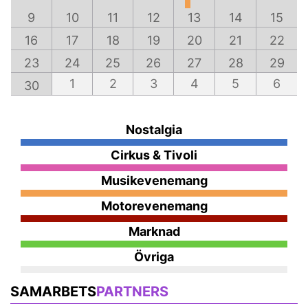
9
10
11
12
13
14
15
16
17
18
19
20
21
22
23
24
25
26
27
28
29
1
2
3
4
5
6
30
Nostalgia
Cirkus & Tivoli
Musikevenemang
Motorevenemang
Marknad
Övriga
SAMARBETS
PARTNERS