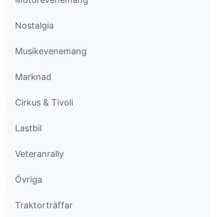
Nostalgia
Musikevenemang
Marknad
Cirkus & Tivoli
Lastbil
Veteranrally
Övriga
Traktorträffar