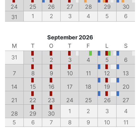
24
25
26
27
28
29
30
1
2
3
4
5
6
31
September 2026
M
T
O
T
F
L
S
31
1
2
3
4
5
6
7
8
9
10
11
12
13
14
15
16
17
18
19
20
21
22
23
24
25
26
27
1
2
3
4
28
29
30
5
6
7
8
9
10
11