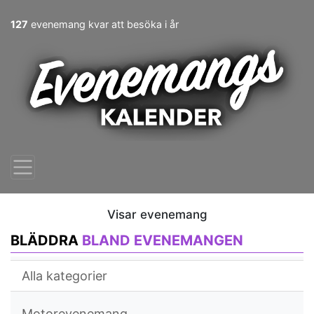
127
evenemang kvar att besöka i år
Visar evenemang
BLÄDDRA
BLAND EVENEMANGEN
Alla kategorier
Motorevenemang