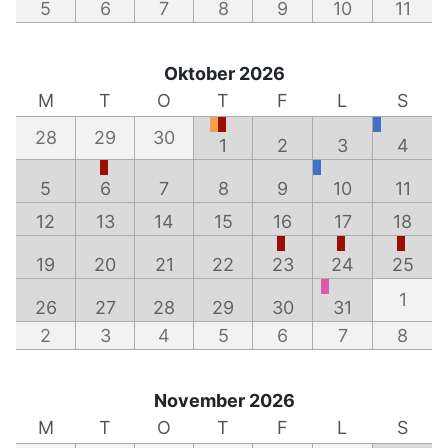
5
6
7
8
9
10
11
Oktober 2026
M
T
O
T
F
L
S
28
29
30
1
2
3
4
5
6
7
8
9
10
11
12
13
14
15
16
17
18
19
20
21
22
23
24
25
1
26
27
28
29
30
31
2
3
4
5
6
7
8
November 2026
M
T
O
T
F
L
S