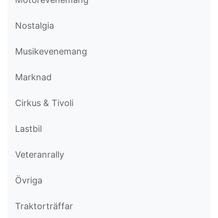
Nostalgia
Musikevenemang
Marknad
Cirkus & Tivoli
Lastbil
Veteranrally
Övriga
Traktorträffar