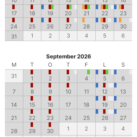
10
11
12
13
14
15
16
17
18
19
20
21
22
23
24
25
26
27
28
29
30
1
2
3
4
5
6
31
September 2026
M
T
O
T
F
L
S
31
1
2
3
4
5
6
7
8
9
10
11
12
13
14
15
16
17
18
19
20
21
22
23
24
25
26
27
1
2
3
4
28
29
30