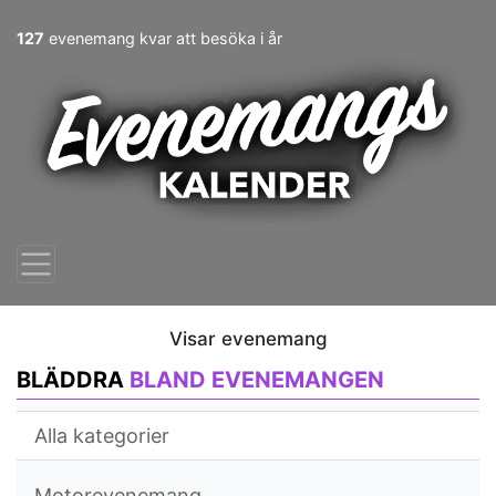
127
evenemang kvar att besöka i år
Visar evenemang
BLÄDDRA
BLAND EVENEMANGEN
Alla kategorier
Motorevenemang